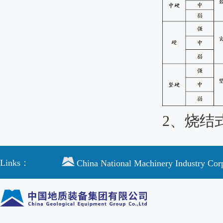
2、烧结
Links：
China National Machinery Industry Cor