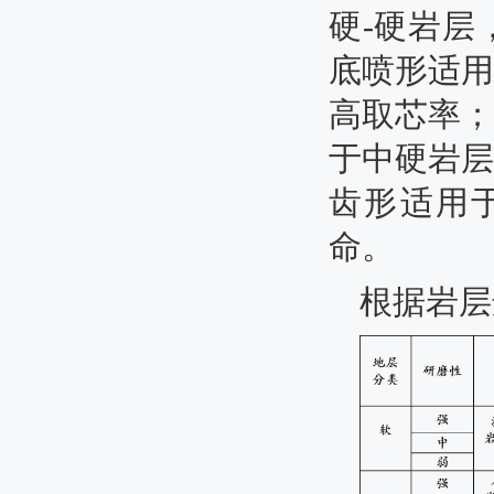
硬
-
硬岩层
底喷形适用
高取芯率；
于中硬岩层
齿形适用
命。
根据岩层